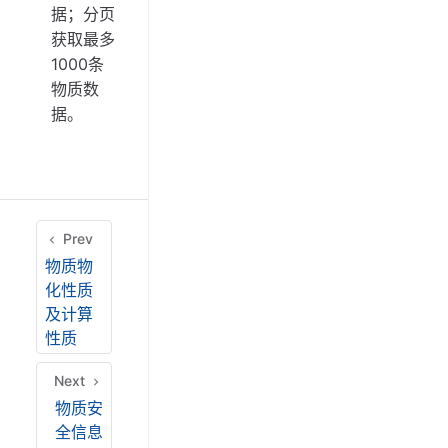
据；分页
获取最多
1000条
物质数
据。
Prev
物质物
化性质
及计算
性质
Next
物质安
全信息