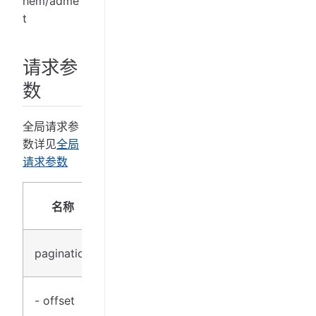
hem/adme
t
请求参
数
全局请求参
数详见
全局
请求参数
必
名称
类型
说明
填
分页
pagination
object
是
参数
偏移
- offset
uint32
是
量