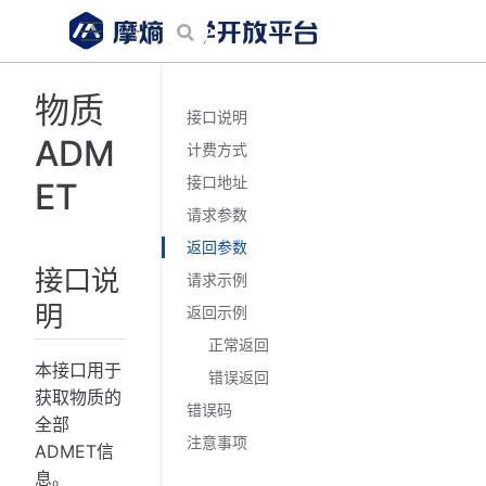
物质
接口说明
ADM
计费方式
接口地址
ET
请求参数
返回参数
接口说
请求示例
明
返回示例
正常返回
本接口用于
错误返回
获取物质的
错误码
全部
注意事项
ADMET信
息。