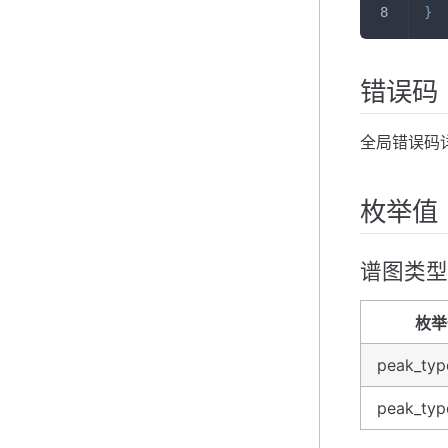
}
错误码
全局错误码
枚举值
谱图类型
枚举
peak_typ
peak_typ