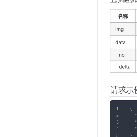
全局响应参
名称
img
data
- no
- delta
请求示
{
"
"
"
}