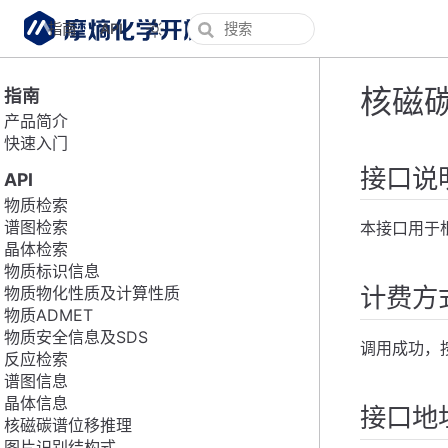
指南
API
核磁
指南
产品简介
快速入门
接口说
API
物质检索
谱图检索
本接口用于
晶体检索
物质标识信息
计费方
物质物化性质及计算性质
物质ADMET
物质安全信息及SDS
调用成功，
反应检索
谱图信息
晶体信息
接口地
核磁碳谱位移推理
图片识别结构式